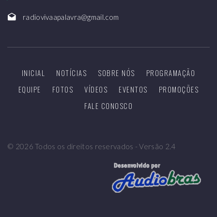
radiovivaapalavra@gmail.com
INICIAL
NOTÍCIAS
SOBRE NÓS
PROGRAMAÇÃO
EQUIPE
FOTOS
VÍDEOS
EVENTOS
PROMOÇÕES
FALE CONOSCO
©
2026
Todos os direitos reservados - Versão 2.4