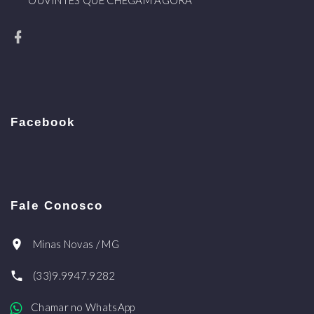
*** OUVINTES QUE CHEGAM AGORA ***
Facebook
Fale Conosco
Minas Novas / MG
(33)9.9947.9282
Chamar no WhatsApp