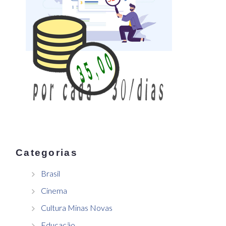
Categorias
Brasil
Cinema
Cultura Minas Novas
Educação