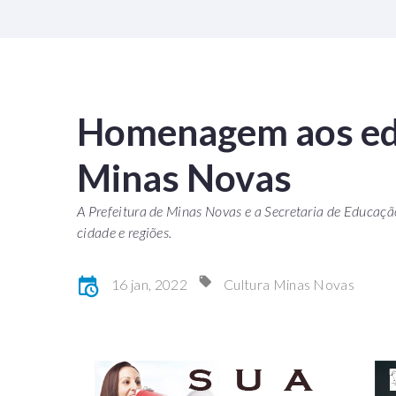
Homenagem aos ed
Minas Novas
A Prefeitura de Minas Novas e a Secretaria de Educa
cidade e regiões.
16 jan, 2022
Cultura Minas Novas