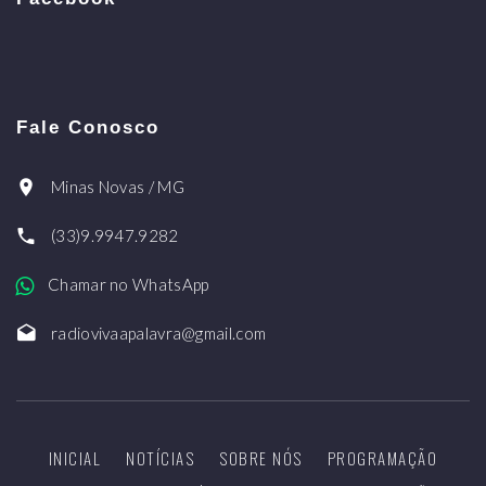
Fale Conosco
Minas Novas / MG
(33)9.9947.9282
Chamar no WhatsApp
radiovivaapalavra@gmail.com
INICIAL
NOTÍCIAS
SOBRE NÓS
PROGRAMAÇÃO